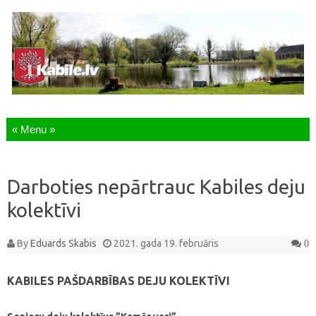
Skip to content
Darboties nepārtrauc Kabiles deju
kolektīvi
By
Eduards Skabis
2021. gada 19. februāris
0
KABILES PAŠDARBĪBAS DEJU KOLEKTĪVI