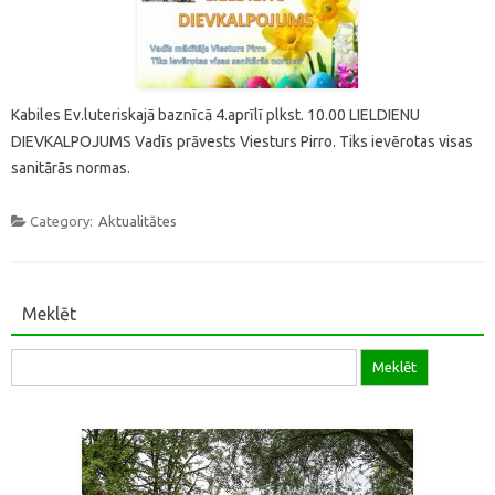
Kabiles Ev.luteriskajā baznīcā 4.aprīlī plkst. 10.00 LIELDIENU
DIEVKALPOJUMS Vadīs prāvests Viesturs Pirro. Tiks ievērotas visas
sanitārās normas.
Category:
Aktualitātes
Meklēt
Meklēt: