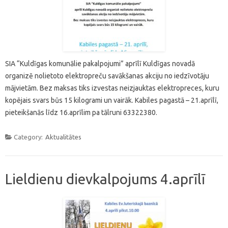
SIA “Kuldīgas komunālie pakalpojumi” aprīlī Kuldīgas novadā
organizē nolietoto elektropreču savākšanas akciju no iedzīvotāju
mājvietām. Bez maksas tiks izvestas neizjauktas elektropreces, kuru
kopējais svars būs 15 kilogrami un vairāk. Kabiles pagastā – 21.aprīlī,
pieteikšanās līdz 16.aprīlim pa tālruni 63322380.
Category:
Aktualitātes
Lieldienu dievkalpojums 4.aprīlī