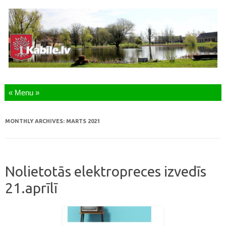
Skip to content
MONTHLY ARCHIVES:
MARTS 2021
Nolietotās elektropreces izvedīs
21.aprīlī