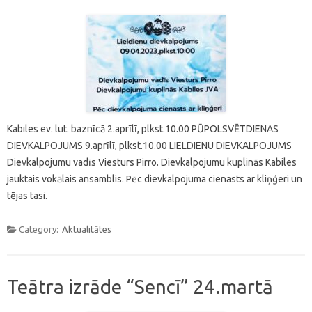
Kabiles ev. lut. baznīcā 2.aprīlī, plkst.10.00 PŪPOLSVĒTDIENAS
DIEVKALPOJUMS 9.aprīlī, plkst.10.00 LIELDIENU DIEVKALPOJUMS
Dievkalpojumu vadīs Viesturs Pirro. Dievkalpojumu kuplinās Kabiles
jauktais vokālais ansamblis. Pēc dievkalpojuma cienasts ar kliņģeri un
tējas tasi.
Category:
Aktualitātes
Teātra izrāde “Sencī” 24.martā