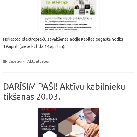
Nolietoto elektropreču savākšanas akcija Kabiles pagastā notiks
19.aprīlī (pieteikt līdz 14.aprīlim).
Category:
Aktualitātes
DARĪSIM PAŠI! Aktīvu kabilnieku
tikšanās 20.03.