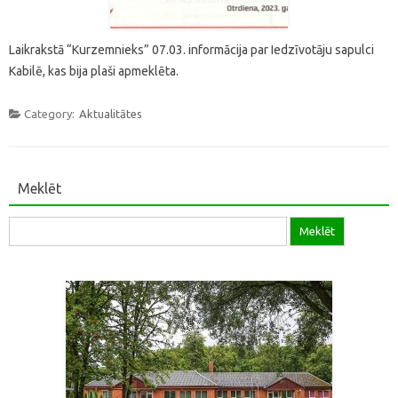
Laikrakstā “Kurzemnieks” 07.03. informācija par Iedzīvotāju sapulci
Kabilē, kas bija plaši apmeklēta.
Category:
Aktualitātes
Meklēt
Meklēt: