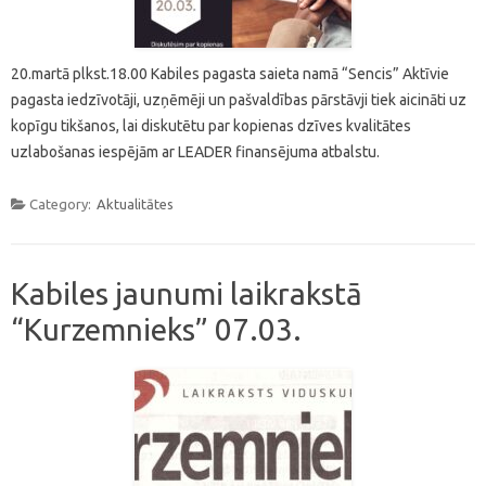
20.martā plkst.18.00 Kabiles pagasta saieta namā “Sencis” Aktīvie
pagasta iedzīvotāji, uzņēmēji un pašvaldības pārstāvji tiek aicināti uz
kopīgu tikšanos, lai diskutētu par kopienas dzīves kvalitātes
uzlabošanas iespējām ar LEADER finansējuma atbalstu.
Category:
Aktualitātes
Kabiles jaunumi laikrakstā
“Kurzemnieks” 07.03.