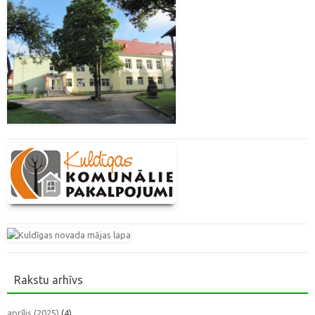
Rakstu arhīvs
aprīlis (2025)
(4)