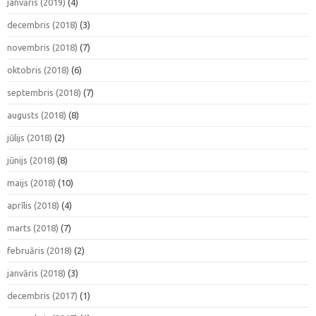
janvāris (2019)
(4)
decembris (2018)
(3)
novembris (2018)
(7)
oktobris (2018)
(6)
septembris (2018)
(7)
augusts (2018)
(8)
jūlijs (2018)
(2)
jūnijs (2018)
(8)
maijs (2018)
(10)
aprīlis (2018)
(4)
marts (2018)
(7)
februāris (2018)
(2)
janvāris (2018)
(3)
decembris (2017)
(1)