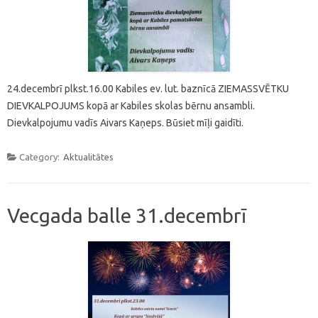
24.decembrī plkst.16.00 Kabiles ev. lut. baznīcā ZIEMASSVĒTKU
DIEVKALPOJUMS kopā ar Kabiles skolas bērnu ansambli.
Dievkalpojumu vadīs Aivars Kaņeps. Būsiet mīļi gaidīti.
Category:
Aktualitātes
Vecgada balle 31.decembrī