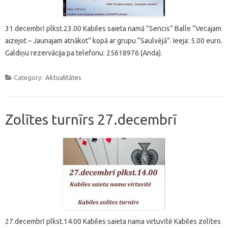
31.decembrī plkst.23.00 Kabiles saieta namā ”Sencis” Balle ”Vecajam
aizejot – Jaunajam atnākot” kopā ar grupu “Saulvējā”. Ieeja: 5.00 euro.
Galdiņu rezervācija pa telefonu: 25618976 (Anda).
Category:
Aktualitātes
Zolītes turnīrs 27.decembrī
27.decembrī plkst.14.00 Kabiles saieta nama virtuvītē Kabiles zolītes