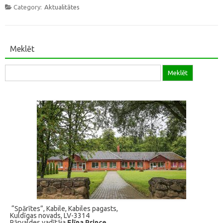
Category:
Aktualitātes
Meklēt
Meklēt:
“Spārītes”, Kabile, Kabiles pagasts,
Kuldīgas novads, LV-3314
Pārvaldes vadītāja
Elīna Prince