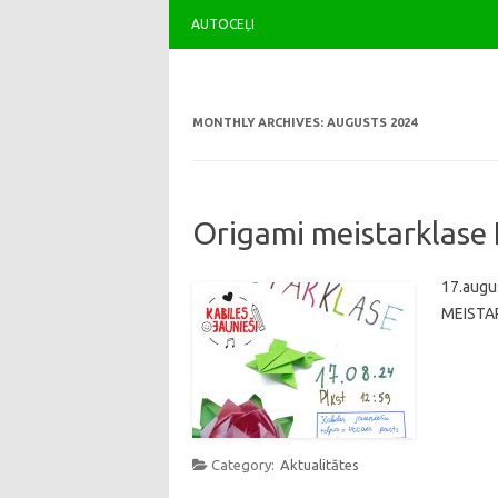
AUTOCEĻI
MONTHLY ARCHIVES:
AUGUSTS 2024
Origami meistarklase 
17.augus
MEISTA
Category:
Aktualitātes