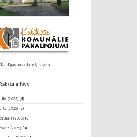
Rakstu arhīvs
rīlis (2025)
(4)
rts (2025)
(2)
bruāris (2025)
(6)
nvāris (2025)
(8)