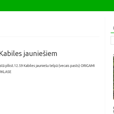
Me
Kabiles jauniešiem
tā plkst.12.59 Kabiles jauniešu telpā (vecais pasts) ORIGAMI
RKLASE