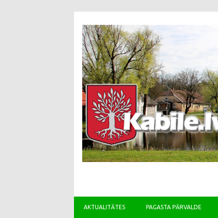
AKTUALITĀTES
PAGASTA PĀRVALDE