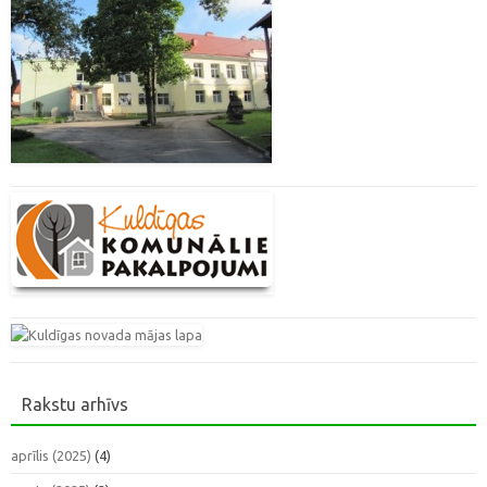
Rakstu arhīvs
aprīlis (2025)
(4)