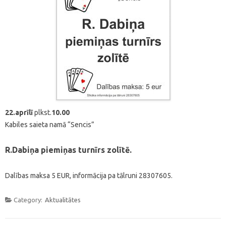
22.aprīlī
plkst.
10.00
Kabiles saieta namā “Sencis”
R.Dabiņa piemiņas turnīrs zolītē.
Dalības maksa 5 EUR, informācija pa tālruni 28307605.
Category:
Aktualitātes