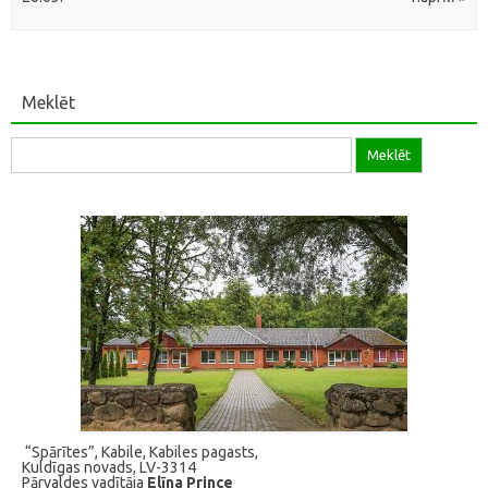
Meklēt
Meklēt:
“Spārītes”, Kabile, Kabiles pagasts,
Kuldīgas novads, LV-3314
Pārvaldes vadītāja
Elīna Prince