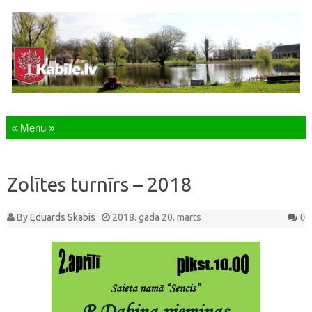
Skip to content
Zolītes turnīrs – 2018
By
Eduards Skabis
2018. gada 20. marts
0