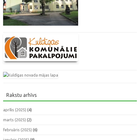
Rakstu arhīvs
aprīlis (2025)
(4)
marts (2025)
(2)
februāris (2025)
(6)
janvāris (2025)
(8)