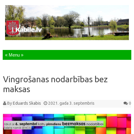
Skip to content
Vingrošanas nodarbības bez
maksas
By
Eduards Skabis
2021. gada 3. septembris
0