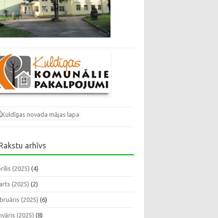
Rakstu arhīvs
rīlis (2025)
(4)
rts (2025)
(2)
bruāris (2025)
(6)
nvāris (2025)
(8)