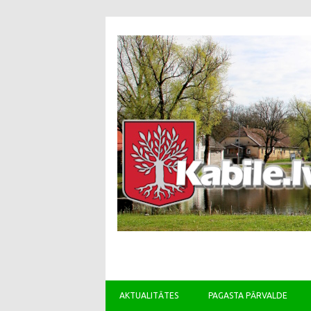
AKTUALITĀTES
PAGASTA PĀRVALDE