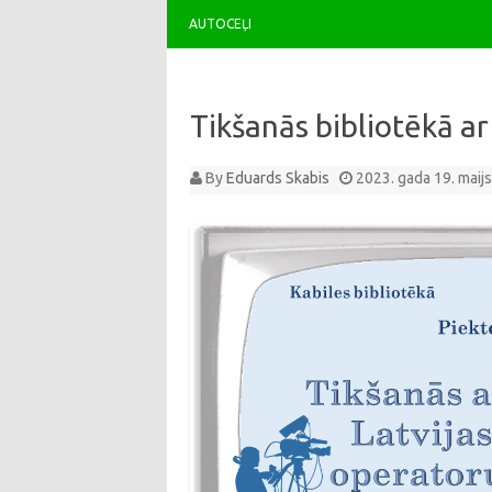
AUTOCEĻI
Tikšanās bibliotēkā ar
By
Eduards Skabis
2023. gada 19. maijs