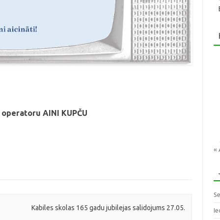
V operatoru AINI KUPČU
« 
Se
Kabiles skolas 165 gadu jubilejas salidojums 27.05.
Ie