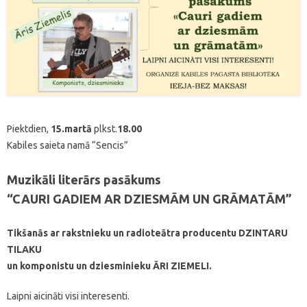
Piektdien,
15.martā
plkst.
18.00
Kabiles saieta namā “Sencis”
Muzikāli literārs pasākums
“CAURI GADIEM AR DZIESMĀM UN GRĀMATĀM”
Tikšanās ar rakstnieku un radioteātra producentu DZINTARU
TILAKU
un komponistu un dziesminieku ĀRI ZIEMELI.
Laipni aicināti visi interesenti.