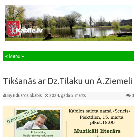
Skip to content
Tikšanās ar Dz.Tilaku un Ā.Ziemeli
By
Eduards Skabis
2024. gada 5. marts
0