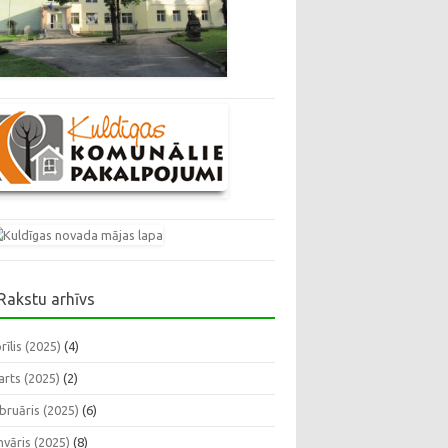
Rakstu arhīvs
rīlis (2025)
(4)
rts (2025)
(2)
bruāris (2025)
(6)
nvāris (2025)
(8)