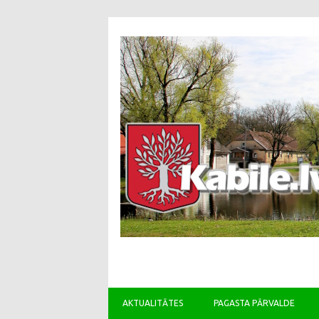
AKTUALITĀTES
PAGASTA PĀRVALDE