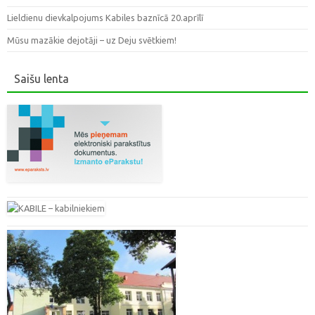
Lieldienu dievkalpojums Kabiles baznīcā 20.aprīlī
Mūsu mazākie dejotāji – uz Deju svētkiem!
Saišu lenta