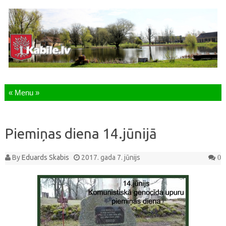
Skip to content
Piemiņas diena 14.jūnijā
By
Eduards Skabis
2017. gada 7. jūnijs
0