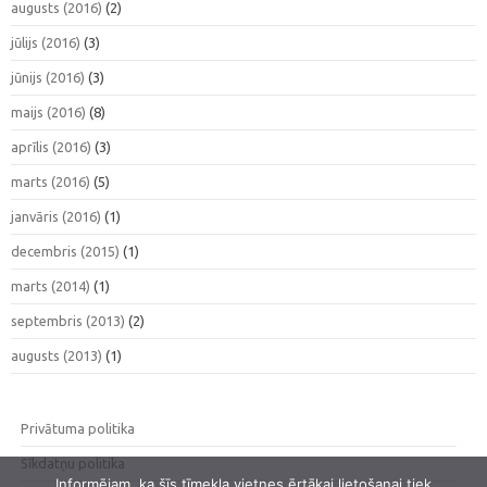
augusts (2016)
(2)
jūlijs (2016)
(3)
jūnijs (2016)
(3)
maijs (2016)
(8)
aprīlis (2016)
(3)
marts (2016)
(5)
janvāris (2016)
(1)
decembris (2015)
(1)
marts (2014)
(1)
septembris (2013)
(2)
augusts (2013)
(1)
Privātuma politika
Sīkdatņu politika
Informējam, ka šīs tīmekļa vietnes ērtākai lietošanai tiek