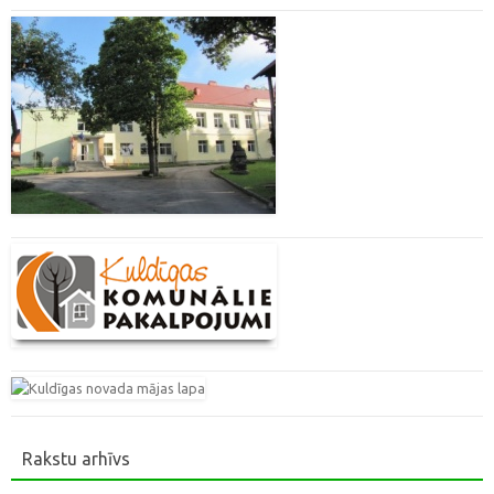
Rakstu arhīvs