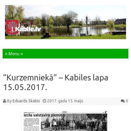
Skip to content
“Kurzemniekā” – Kabiles lapa
15.05.2017.
By
Eduards Skabis
2017. gada 15. maijs
0