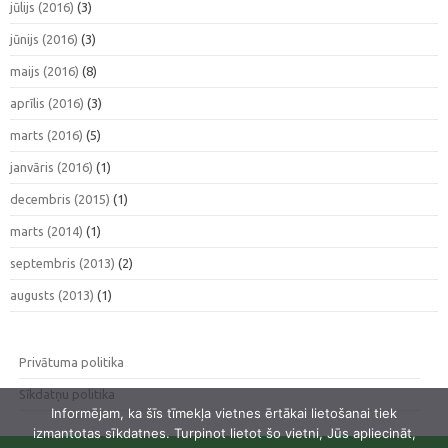
jūlijs (2016)
(3)
jūnijs (2016)
(3)
maijs (2016)
(8)
aprīlis (2016)
(3)
marts (2016)
(5)
janvāris (2016)
(1)
decembris (2015)
(1)
marts (2014)
(1)
septembris (2013)
(2)
augusts (2013)
(1)
Privātuma politika
Sīkdatņu politika
Informējam, ka šīs tīmekļa vietnes ērtākai lietošanai tiek
izmantotas sīkdatnes. Turpinot lietot šo vietni, Jūs apliecināt,