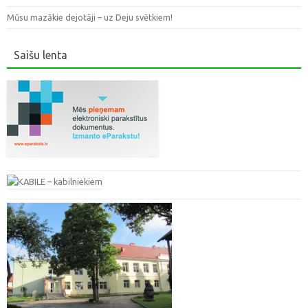
Mūsu mazākie dejotāji – uz Deju svētkiem!
Saišu lenta