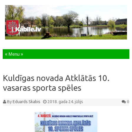
Skip to content
Kuldīgas novada Atklātās 10.
vasaras sporta spēles
By
Eduards Skabis
2018. gada 24. jūlijs
0