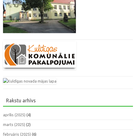
Rakstu arhīvs
aprīlis (2025)
(4)
marts (2025)
(2)
februāris (2025)
(6)