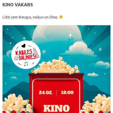
KINO VAKARS
Līdzi ņem draugus, našķus un čības.