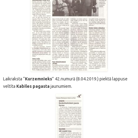
Laikraksta “
Kurzemnieks
” 42.numurā (8.04.2019.) piektā lappuse
veltīta
Kabiles pagasta
jaunumiem.