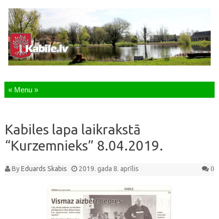
Skip to content
Kabiles lapa laikrakstā
“Kurzemnieks” 8.04.2019.
By
Eduards Skabis
2019. gada 8. aprīlis
0