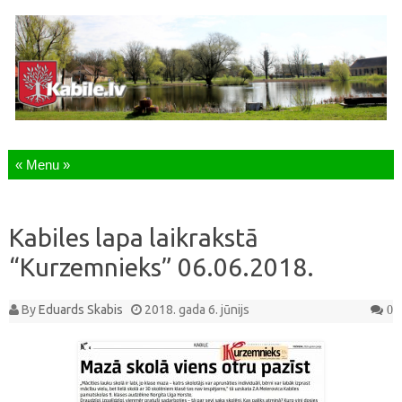
Skip to content
Kabiles lapa laikrakstā
“Kurzemnieks” 06.06.2018.
By
Eduards Skabis
2018. gada 6. jūnijs
0