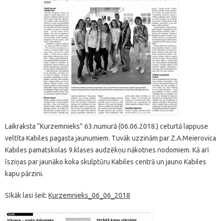
Laikraksta “Kurzemnieks” 63.numurā (06.06.2018.) ceturtā lappuse
veltīta Kabiles pagasta jaunumiem. Tuvāk uzzinām par Z.A.Meierovica
Kabiles pamatskolas 9.klases audzēkņu nākotnes nodomiem. Kā arī
īsziņas par jaunāko koka skulptūru Kabiles centrā un jauno Kabiles
kapu pārzini.
Sīkāk lasi šeit:
Kurzemnieks_06_06_2018