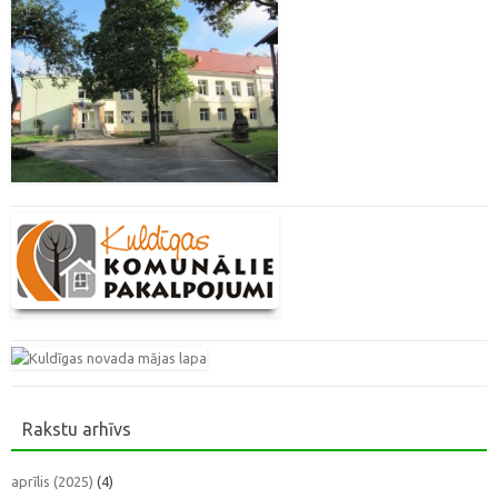
Rakstu arhīvs
aprīlis (2025)
(4)