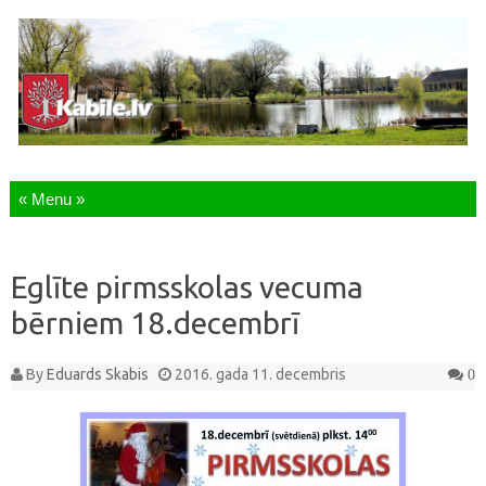
Skip to content
Eglīte pirmsskolas vecuma
bērniem 18.decembrī
By
Eduards Skabis
2016. gada 11. decembris
0