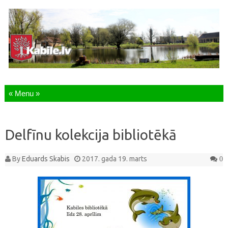
Skip to content
Delfīnu kolekcija bibliotēkā
By
Eduards Skabis
2017. gada 19. marts
0