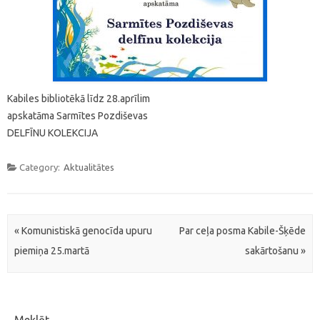
Kabiles bibliotēkā līdz 28.aprīlim
apskatāma Sarmītes Pozdiševas
DELFĪNU KOLEKCIJA
Category:
Aktualitātes
Post navigation
«
Komunistiskā genocīda upuru
Par ceļa posma Kabile-Šķēde
piemiņa 25.martā
sakārtošanu
»
Meklēt