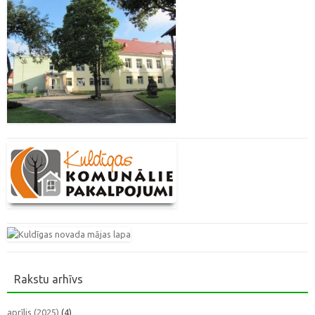
Rakstu arhīvs
aprīlis (2025)
(4)