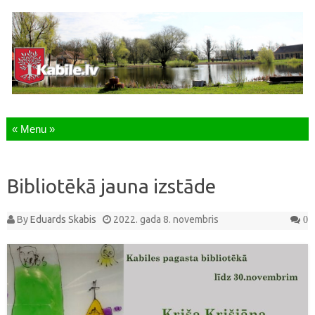
Skip to content
Bibliotēkā jauna izstāde
By
Eduards Skabis
2022. gada 8. novembris
0