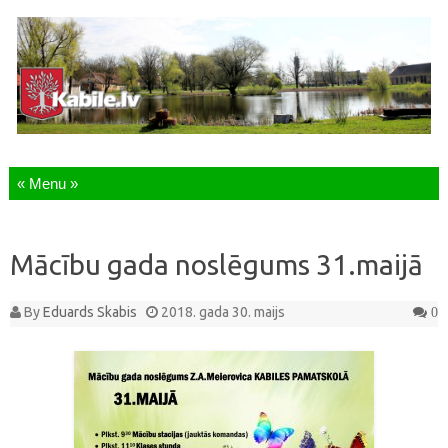
Skip to content
Mācību gada noslēgums 31.maijā
By
Eduards Skabis
2018. gada 30. maijs
0