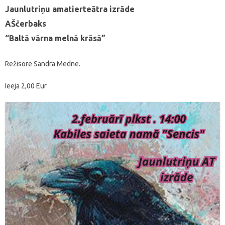
Jaunlutriņu amatierteātra izrāde
AŠčerbaks
“Baltā vārna melnā krāsā”
Režisore Sandra Medne.
Ieeja 2,00 Eur