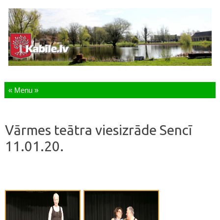
Skip to content
Vārmes teātra viesizrāde Sencī
11.01.20.