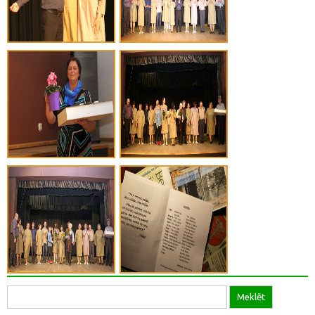
Meklēt
Meklēt: