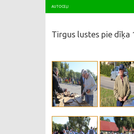
AUTOCEĻI
Tirgus lustes pie dīķa