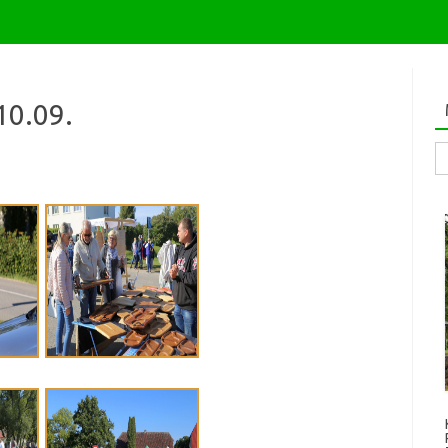
 10.09.
Me