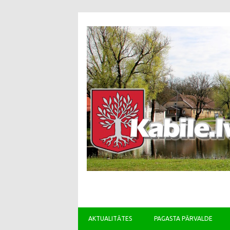
AKTUALITĀTES
PAGASTA PĀRVALDE