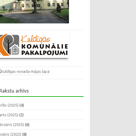
Rakstu arhīvs
rīlis (2025)
(4)
rts (2025)
(2)
bruāris (2025)
(6)
nvāris (2025)
(8)