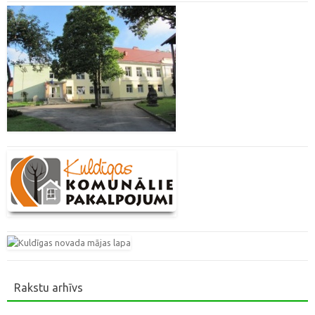
Rakstu arhīvs