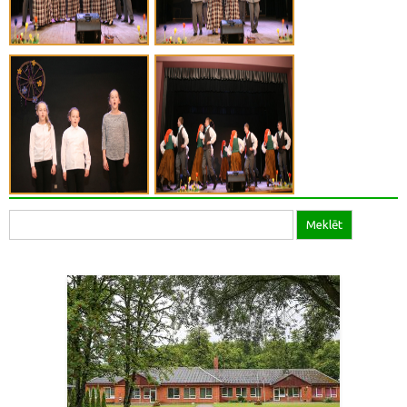
Meklēt
Meklēt: