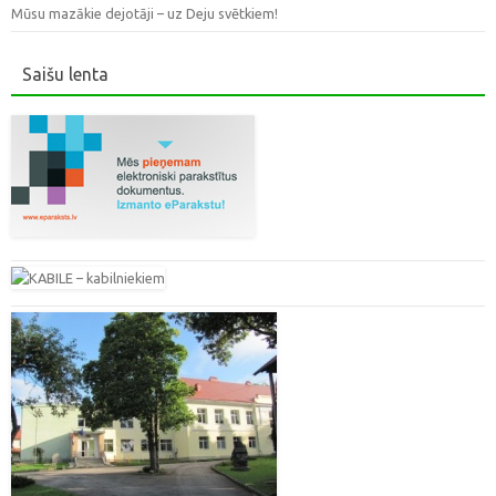
Mūsu mazākie dejotāji – uz Deju svētkiem!
Saišu lenta