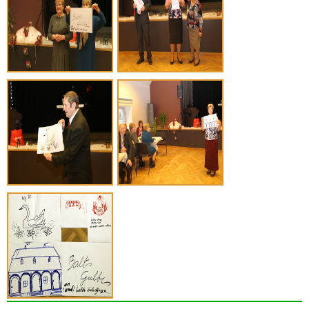
Meklēt