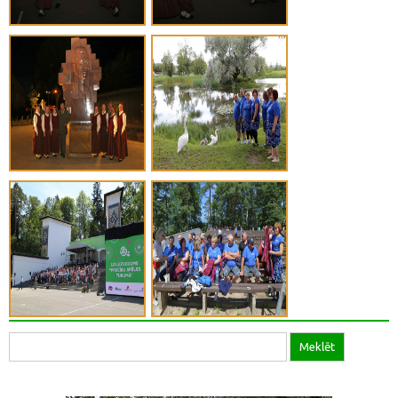
Meklēt
Meklēt: