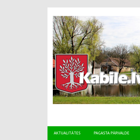
AKTUALITĀTES
PAGASTA PĀRVALDE