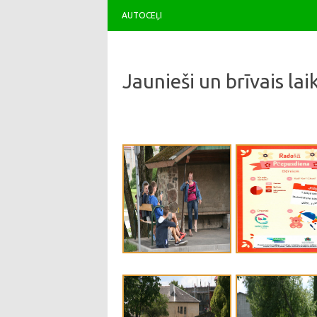
AUTOCEĻI
Jaunieši un brīvais lai